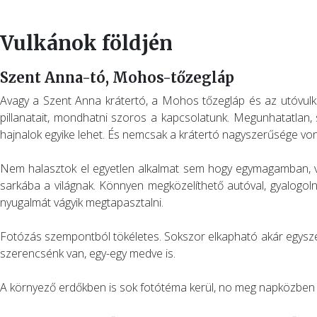
Vulkánok földjén
Szent Anna-tó, Mohos-tőzegláp
Avagy a Szent Anna krátertó, a Mohos tőzegláp és az utóvulka
pillanatait, mondhatni szoros a kapcsolatunk. Megunhatatlan,
hajnalok egyike lehet. És nemcsak a krátertó nagyszerűsége von
Nem halasztok el egyetlen alkalmat sem hogy egymagamban, vagy 
sarkába a világnak. Könnyen megközelíthető autóval, gyalogolni
nyugalmát vágyik megtapasztalni.
Fotózás szempontból tökéletes. Sokszor elkapható akár egyszerre
szerencsénk van, egy-egy medve is.
A környező erdőkben is sok fotótéma kerül, no meg napközben –