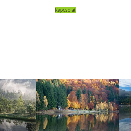
Kapcsolat!