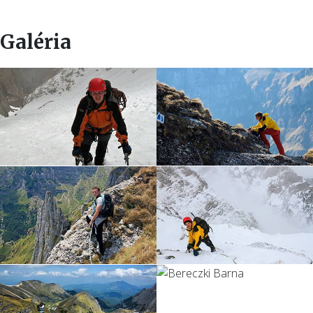
Galéria