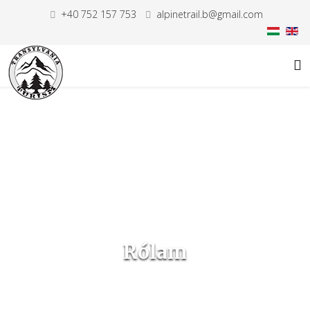
+40 752 157 753
alpinetrail.b@gmail.com
Rólam