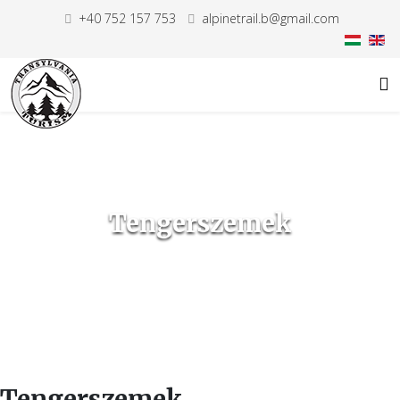
+40 752 157 753
alpinetrail.b@gmail.com
Tengerszemek
Tengerszemek