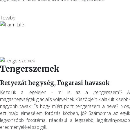
Tovább
Tengerszemek
Retyezát hegység, Fogarasi havasok
Kezdjük a legelején - mi is az a „tengerszem”? A
magashegységek glaciális völgyeinek küszöbjein kialakult kisebb-
nagyobb tavak. És hogy miért pont tengerszem a neve? Nos,
ezt majd elmesélem fotózás közben, jó? Számomra az egyik
legvonzóbb fotótéma, ráadásul a legszebb, leglátványosabb
eredményekkel szolgál.