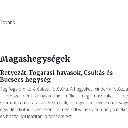
Tovább
Magashegységek
Retyezát, Fogarasi havasok, Csukás és
Bucsecs hegység
Tág fogalom köré épített fotótúra. A hegyeket mindenki fotózza
– persze nem annyian mint nőket meg macskákat – de
számtalan alkotás született róluk, és egyre nehezebb újat vagy
egyedit alkotni. Épen ezért jól meg kell választani a helyszíneket
és hozzá kell igazítani a felszerelést.