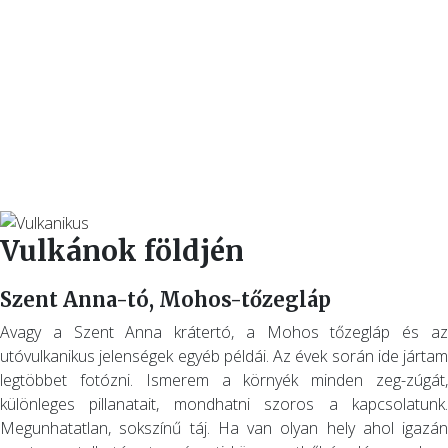
Vulkánok földjén
Szent Anna-tó, Mohos-tőzegláp
Avagy a Szent Anna krátertó, a Mohos tőzegláp és az
utóvulkanikus jelenségek egyéb példái. Az évek során ide jártam
legtöbbet fotózni. Ismerem a környék minden zeg-zúgát,
különleges pillanatait, mondhatni szoros a kapcsolatunk.
Megunhatatlan, sokszínű táj. Ha van olyan hely ahol igazán