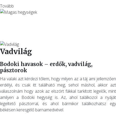
Tovább
Vadvilág
Bodoki havasok – erdők, vadvilág,
pásztorok
Ha valaki azt kérdezi tőlem, hogy milyen az a táj ami jellemzően
erdélyi, és csak itt található meg, sehol máshol, akkor azt
válaszolnám hogy azok az elszórt fákkal tarkított legelők, mint
amilyen a Bodoki hegység is. Az, ahol találkozol a nyáját
legeltető pásztorral, és ahol bármikor találkozhatsz egy
békésen keresgélő barnamedvével.